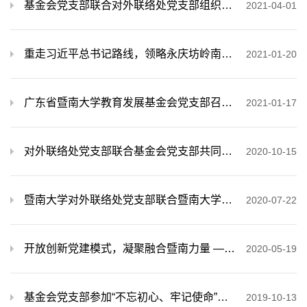
基金会党支部联合对外联络处党支部组织开展集中党史专题学习
2021-04-01
重走习近平总书记路线，领略永庆坊岭南文化传承
2021-01-20
广东省暨南大学教育发展基金会党支部召开党员大会
2021-01-17
对外联络处党支部联合基金会党支部共同观看深圳经济特区建立40周年庆祝大会直播
2020-10-15
暨南大学对外联络处党支部联合暨南大学教育发展基金会党支部与生物岛公司党总支共建
2020-07-22
开放创新党建模式，凝聚融合暨南力量 —暨南战疫英雄面对面”直播活动
2020-05-19
基金会党支部参加“不忘初心、牢记使命”主题教育专题培训班(第一期）
2019-10-13