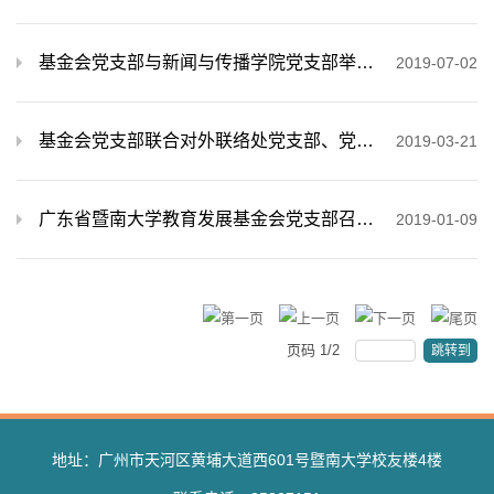
基金会党支部与新闻与传播学院党支部举办 共建活动——舆论博弈与意识形态交锋讲座
2019-07-02
基金会党支部联合对外联络处党支部、党政办党支部举办共建活动
2019-03-21
广东省暨南大学教育发展基金会党支部召开2018年度书记述职、组织生活会暨民主生活会
2019-01-09
页码
1
/
2
跳转到
地址：广州市天河区黄埔大道西601号暨南大学校友楼4楼