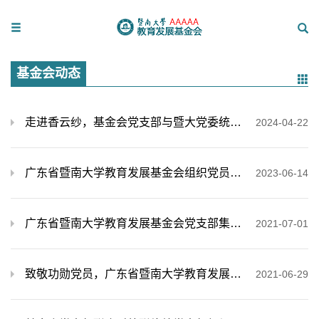
基金会动态
走进香云纱，基金会党支部与暨大党委统战部、对外联络处共同庆祝“三八”妇女节
2024-04-22
广东省暨南大学教育发展基金会组织党员参访深圳红树林生态公园和招商局历史博物馆
2023-06-14
广东省暨南大学教育发展基金会党支部集体观看庆祝中国共产党成立100周年大会
2021-07-01
致敬功勋党员，广东省暨南大学教育发展基金会党支部集中观看“七一勋章”颁授仪式
2021-06-29