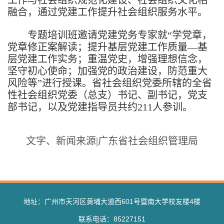
工作与社会组织规范化建设、社会组织文化相
融合，通过党建工作提升社会组织服务水平。
专题培训班邀请党建党务专家就“学党章，
党章修正案解读；提升基层党建工作质量—基
层党建工作实务；重温党史，增强理想信念，
坚守初心使命；加强党的政治建设，防范重大
风险等”进行授课。省社会组织党委所辖的全省
性社会组织党委（总支）书记、副书记，党支
部书记，以及党建指导员共约
211
人参训。
文字、新闻来源
|
广东省社会组织管理局
地址：广州市天河区黄埔大道西601号暨南大学校友楼4楼
联系电话：85227151