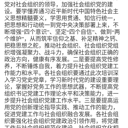
党对社会组织的领导，加强社会组织党的建
设。要学懂弄通习近平新时代中国特色社会主
义思想精髓要义，
学思用贯通、知信行统一
，
把思想和行动统一到党中央决策部署上来，不
断增强“四个意识”、坚定“四个自信”、做到“两
个维护”，从而筑牢信仰之基、补足精神之钙、
把稳思想之舵，推动社会组织、社会组织党组
织增强凝聚力、战斗力，确保社会组织正确的
政治方向，健康有序发展。二是要提高党性修
养，不断锤炼自我，着力提升社会组织党建工
作能力和水平。各社会组织要通过此次培训深
入学习党史党章，学习新时代党的建设重要理
论，掌握好党务工作的思想武器，不断提高党
组织书记党建工作理论水平和决策能力，进一
步提升社会组织党建工作水平。三是要提高运
用党的创新理论指导实践、推动工作的能力，
促进党建工作与社会组织融合发展。各社会组
织要强化社会组织党建政治引领作用，将党建