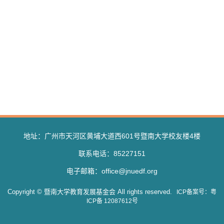
地址：广州市天河区黄埔大道西601号暨南大学校友楼4楼
联系电话：85227151
电子邮箱：office@jnuedf.org
Copyright © 暨南大学教育发展基金会 All rights reserved.
ICP备案号：粤
ICP备 12087612号