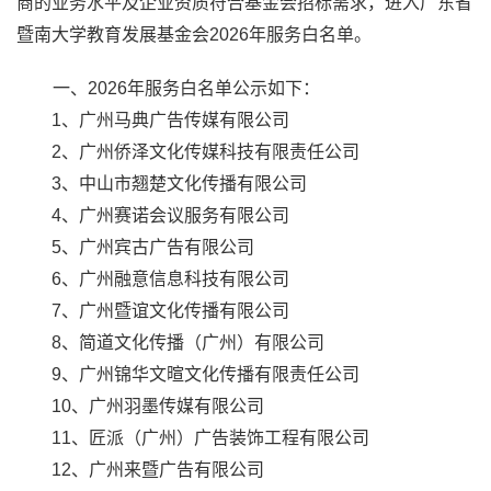
商的业务水平及企业资质符合基金会招标需求，进入广东省
暨南大学教育发展基金会
2026
年服务白名单。
一、
2026
年服务白名单公示如下：
1
、广州马典广告传媒有限公司
2
、广州侨泽文化传媒科技有限责任公司
3
、中山市翘楚文化传播有限公司
4
、广州赛诺会议服务有限公司
5
、广州宾古广告有限公司
6
、广州融意信息科技有限公司
7
、广州暨谊文化传播有限公司
8
、简道文化传播（广州）有限公司
9
、广州锦华文暄文化传播有限责任公司
10
、广州羽墨传媒有限公司
11
、匠派（广州）广告装饰工程有限公司
12
、广州来暨广告有限公司