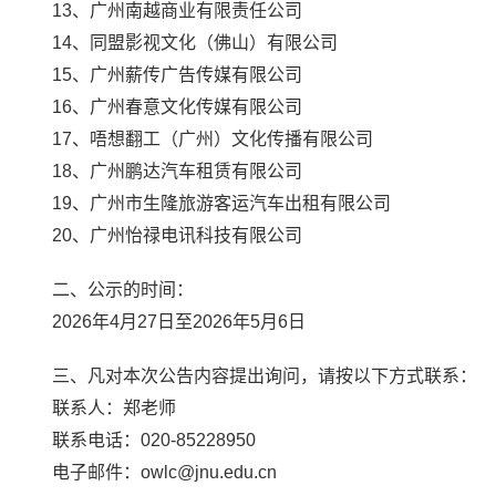
13
、广州南越商业有限责任公司
14
、同盟影视文化（佛山）有限公司
15
、广州薪传广告传媒有限公司
16
、广州春意文化传媒有限公司
17
、唔想翻工（广州）文化传播有限公司
18
、广州鹏达汽车租赁有限公司
19
、广州市生隆旅游客运汽车出租有限公司
20
、广州怡禄电讯科技有限公司
二、公示的时间：
2026
年
4
月
27
日至
2026
年
5
月
6
日
三、凡对本次公告内容提出询问，请按以下方式联系：
联系人：郑老师
联系电话：
020-85228950
电子邮件：
owlc@jnu.edu.cn