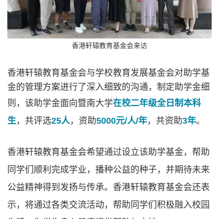
香港轩辕教育基金会来访
香港轩辕教育基金会与学校教育发展基金会对助学基
金的管理方案进行了深入细致的沟通，制定助学金细
则，该助学金面向暨南大学
在校二年级全日制本科
生
，共评选
25人
，资助
5000元/人/年
，共资助
3年
。
香港轩辕教育基金会希望通过设立该助学基金，帮助
同学们顺利完成学业，播种公益的种子，并期待未来
公益精神得到发扬与传承。香港轩辕教育基金会还表
示，将通过各类交流活动，帮助同学们积极融入校园