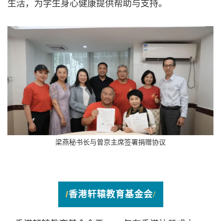
生活，为学生身心健康提供帮助与支持。
梁燕秘书长与曾京主席签署捐赠协议
/
香港轩辕教育基金会
/