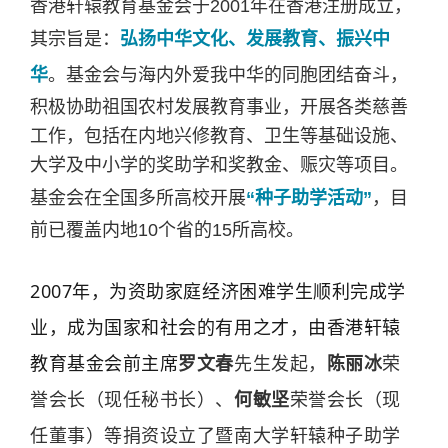
香港轩辕教育基金会于2001年在香港注册成立，
其宗旨是：
弘扬中华文化、发展教育、振兴中
华
。基金会与海内外爱我中华的同胞团结奋斗，
积极协助祖国农村发展教育事业，开展各类慈善
工作，包括在内地兴修教育、卫生等基础设施、
大学及中小学的奖助学和奖教金、赈灾等项目。
基金会在全国多所高校开展
“种子助学活动”
，目
前已覆盖内地10个省的15所高校。
2007年，为资助家庭经济困难学生顺利完成学
业，成为国家和社会的有用之才，由香港轩辕
教育基金会前主席
罗文春
先生发起，
陈丽冰
荣
誉会长（现任秘书长）、
何敏坚
荣誉会长（现
任董事）等捐资设立了暨南大学轩辕种子助学