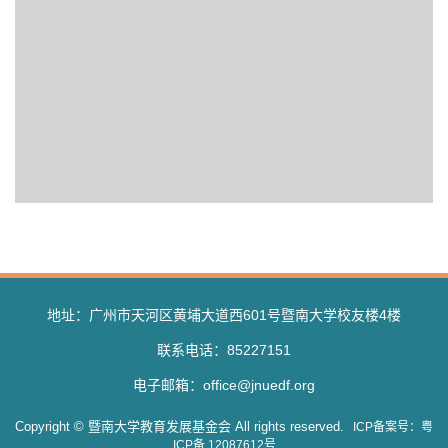
地址：广州市天河区黄埔大道西601号暨南大学校友楼4楼
联系电话：85227151
电子邮箱：office@jnuedf.org
Copyright © 暨南大学教育发展基金会 All rights reserved.
ICP备案号：粤
ICP备 12087612号