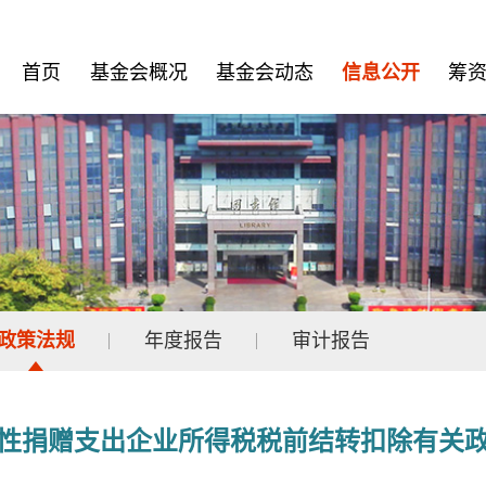
首页
基金会概况
基金会动态
信息公开
筹
政策法规
年度报告
审计报告
性捐赠支出企业所得税税前结转扣除有关